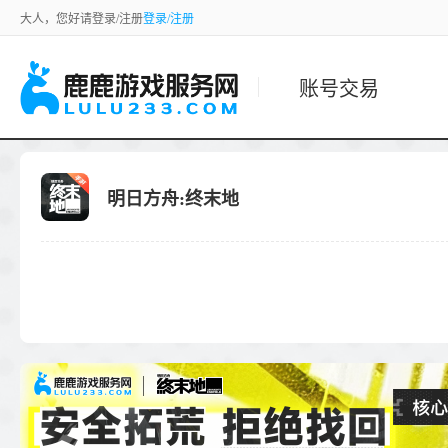
大人，您好请登录/注册
登录/注册
账号交易
明日方舟:终末地