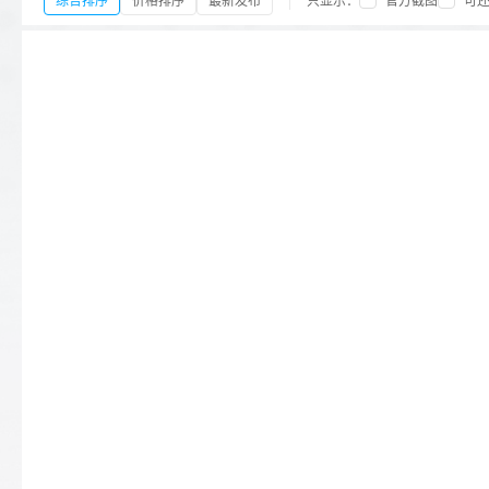
综合排序
价格排序
最新发布
只显示：
官方截图
可