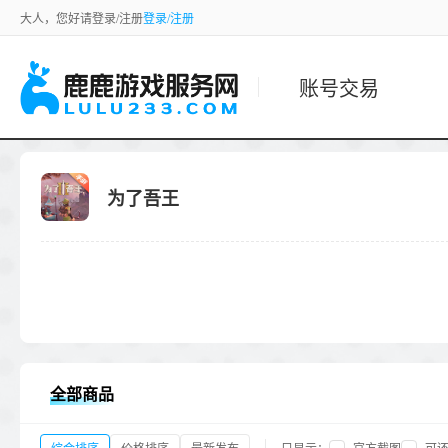
大人，您好请登录/注册
登录/注册
账号交易
为了吾王
全部商品