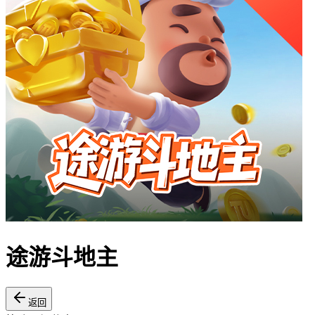
途游斗地主
返回