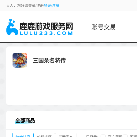
大人，您好请登录/注册
登录/注册
账号交易
三国杀名将传
全部商品