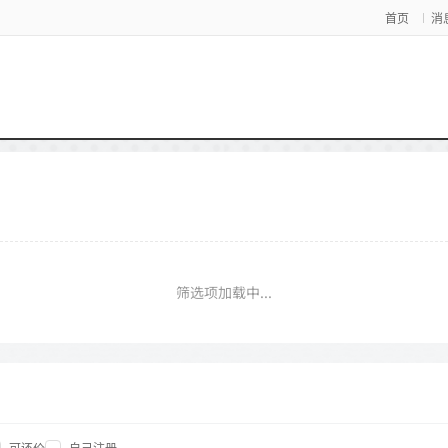
首页
消
筛选项加载中...