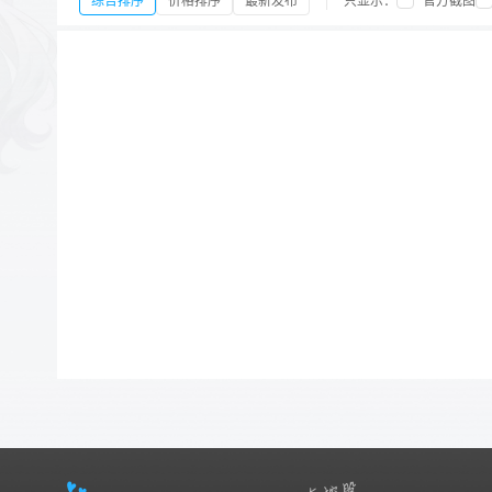
综合排序
价格排序
最新发布
只显示：
官方截图