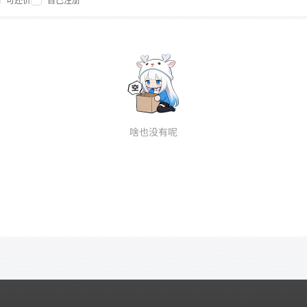
可还价
自己注册
啥也没有呢