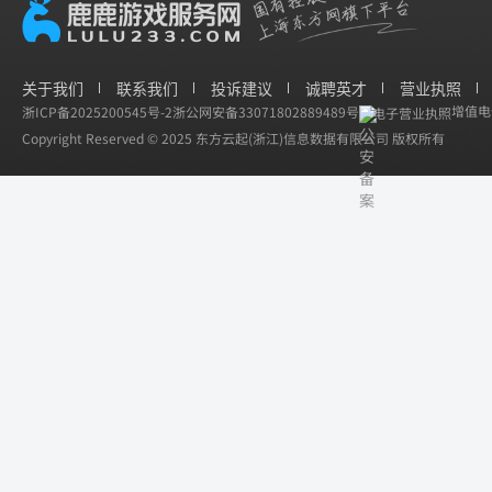
关于我们
联系我们
投诉建议
诚聘英才
营业执照
增值电信
浙ICP备2025200545号-2
浙公网安备33071802889489号
电子营业执照
Copyright Reserved © 2025 东方云起(浙江)信息数据有限公司 版权所有