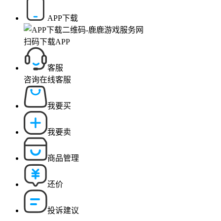
APP下载
扫码下载APP
客服
咨询在线客服
我要买
我要卖
商品管理
还价
投诉建议