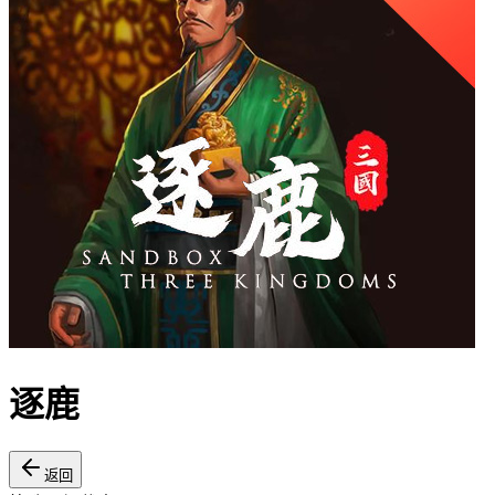
逐鹿
返回