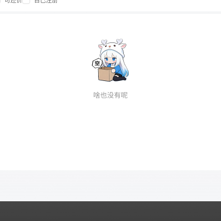
可还价
自己注册
啥也没有呢