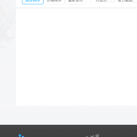
综合排序
价格排序
最新发布
只显示：
官方截图