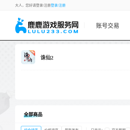
大人，您好请登录/注册
登录/注册
账号交易
诛仙2
全部商品