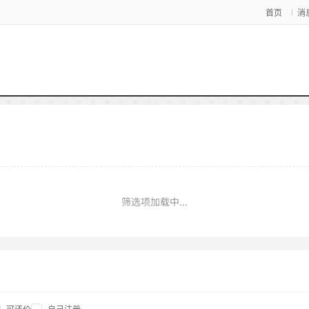
首页
消
筛选项加载中...