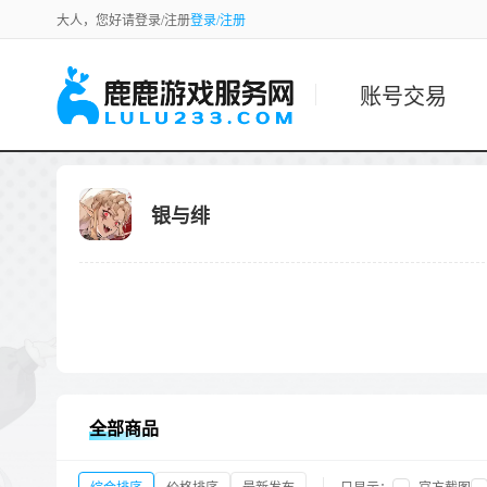
大人，您好请登录/注册
登录/注册
账号交易
银与绯
全部商品