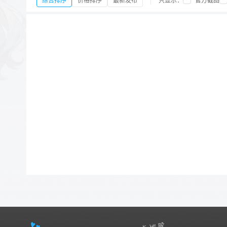
综合排序
价格排序
最新发布
只显示：
官方截图