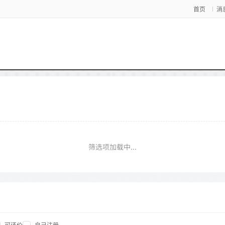
首页
消
筛选项加载中...