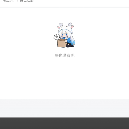
可还价
自己注册
啥也没有呢