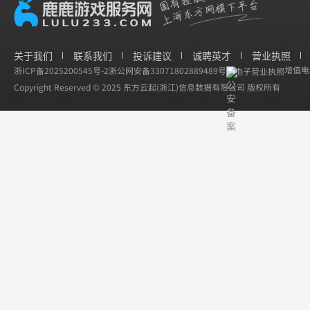
关于我们
联系我们
投诉建议
诚聘英才
营业执照
增值电信
浙ICP备2025200545号-2
浙公网安备33071802889489号
电子营业执照
Copyright Reserved © 2025 东方云起(浙江)信息数据有限公司 版权所有