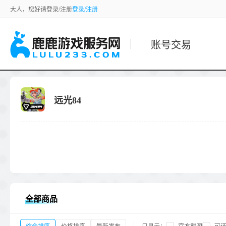
大人，您好请登录/注册
登录/注册
账号交易
远光84
全部商品