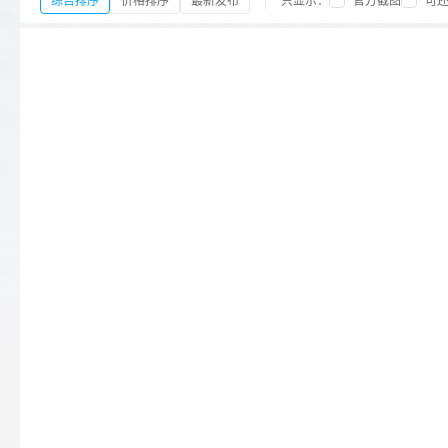
综合排序
价格排序
最新发布
只显示：
官方截图
可