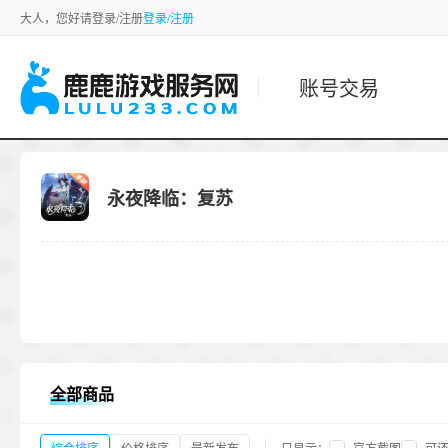
大人，您好请登录/注册
登录/注册
账号交易
永夜降临：复苏
全部商品