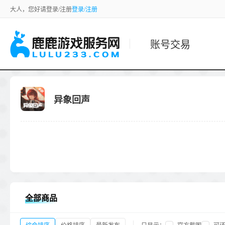
大人，您好请登录/注册
登录/注册
账号交易
异象回声
全部商品