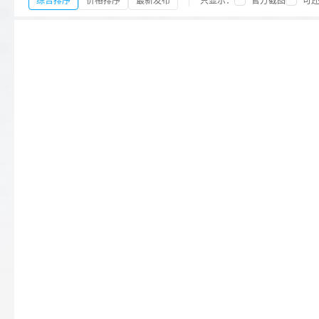
综合排序
价格排序
最新发布
只显示：
官方截图
可