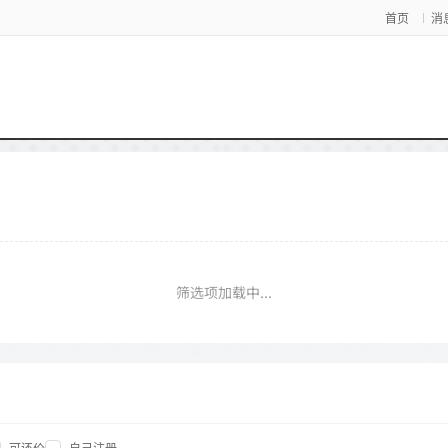
首页
消
筛选项加载中...