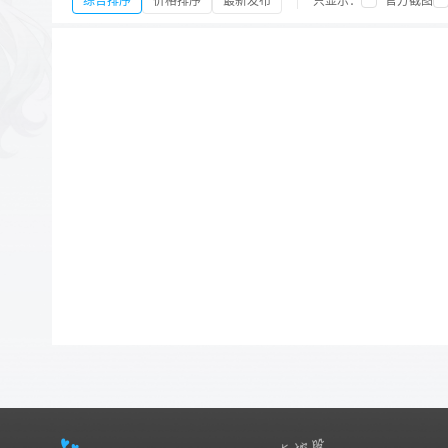
综合排序
价格排序
最新发布
只显示：
官方截图