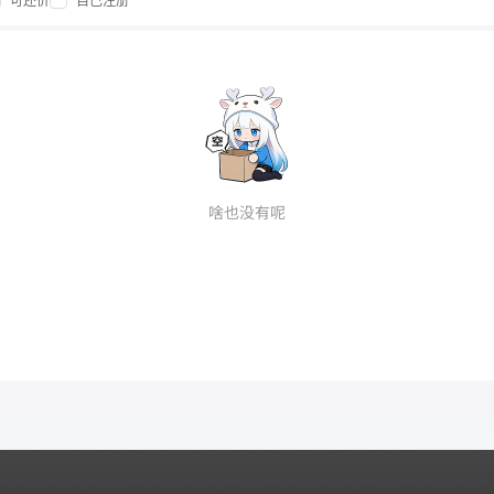
可还价
自己注册
啥也没有呢