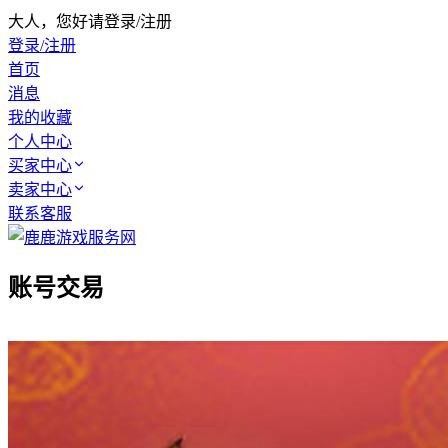
大人，您好请登录/注册
登录/注册
首页
消息
我的收藏
个人中心
买家中心
卖家中心
联系客服
账号交易