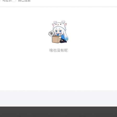
可还价
自己注册
啥也没有呢