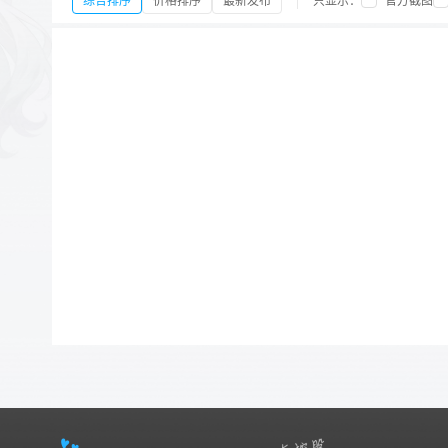
综合排序
价格排序
最新发布
只显示：
官方截图