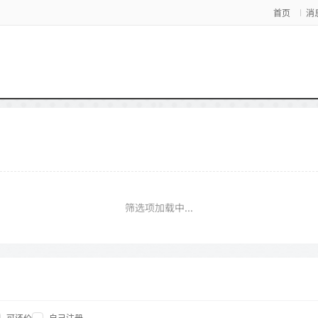
首页
消
筛选项加载中...