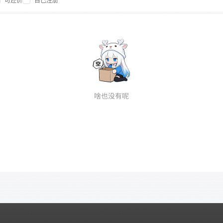
可还价
自己注册
啥也没有呢