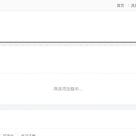
首页
消
筛选项加载中...