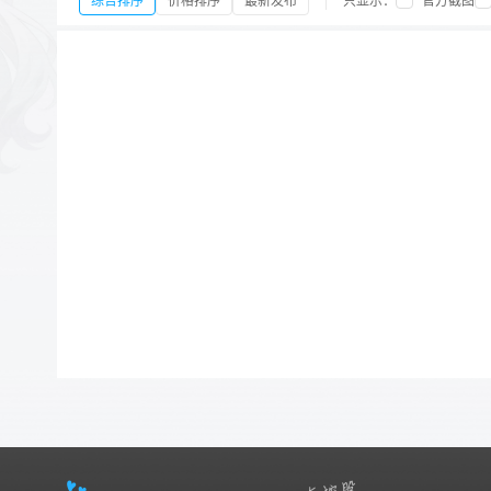
综合排序
价格排序
最新发布
只显示：
官方截图