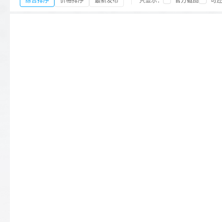
综合排序
价格排序
最新发布
只显示：
官方截图
可