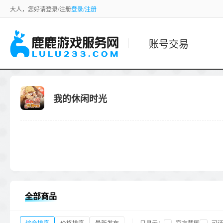
大人，您好请登录/注册
登录/注册
账号交易
我的休闲时光
全部商品