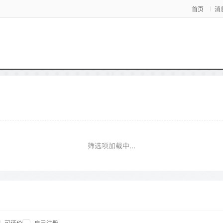
首页
消
筛选项加载中...