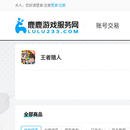
大人，您好请登录/注册
登录/注册
账号交易
王者猎人
全部商品