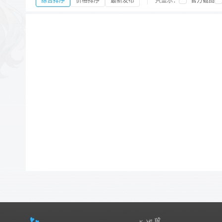
综合排序
价格排序
最新发布
只显示：
官方截图