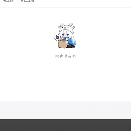
可还价
自己注册
啥也没有呢