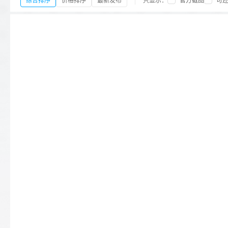
综合排序
价格排序
最新发布
只显示：
官方截图
可