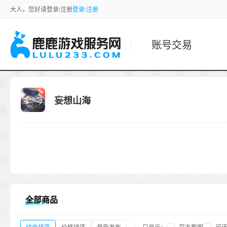
大人，您好请登录/注册
登录/注册
账号交易
妄想山海
全部商品