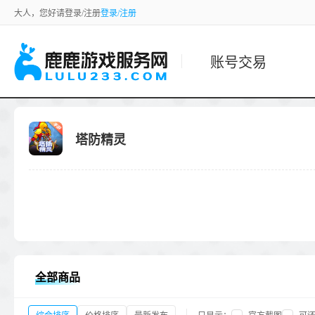
大人，您好请登录/注册
登录/注册
账号交易
塔防精灵
全部商品