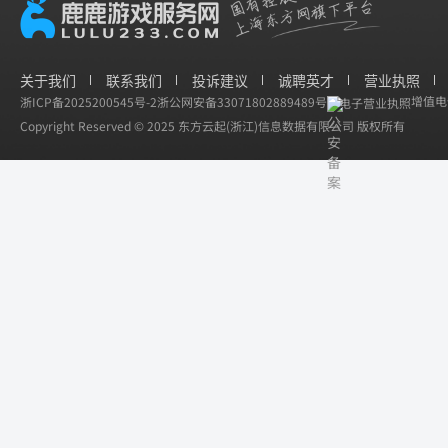
关于我们
联系我们
投诉建议
诚聘英才
营业执照
增值电信
浙ICP备2025200545号-2
浙公网安备33071802889489号
电子营业执照
Copyright Reserved © 2025 东方云起(浙江)信息数据有限公司 版权所有