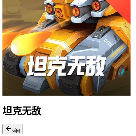
坦克无敌
返回