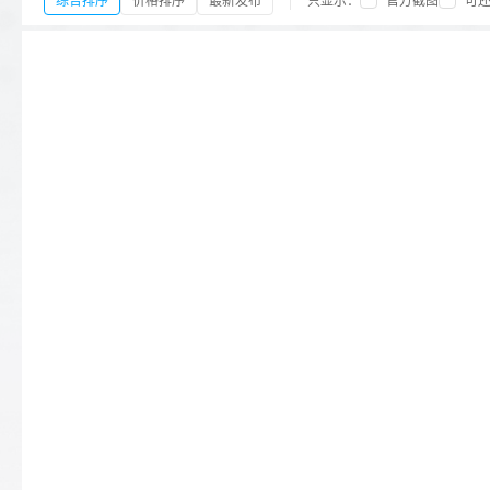
综合排序
价格排序
最新发布
只显示：
官方截图
可