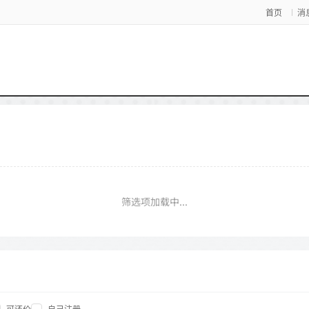
首页
消
筛选项加载中...