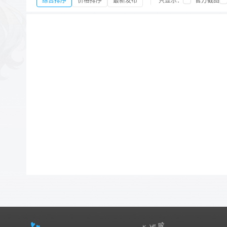
综合排序
价格排序
最新发布
只显示：
官方截图