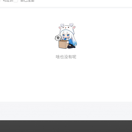
可还价
自己注册
啥也没有呢