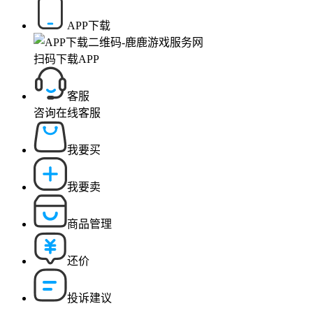
APP下载
扫码下载APP
客服
咨询在线客服
我要买
我要卖
商品管理
还价
投诉建议