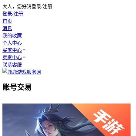
大人，您好请登录/注册
登录/注册
首页
消息
我的收藏
个人中心
买家中心
卖家中心
联系客服
账号交易