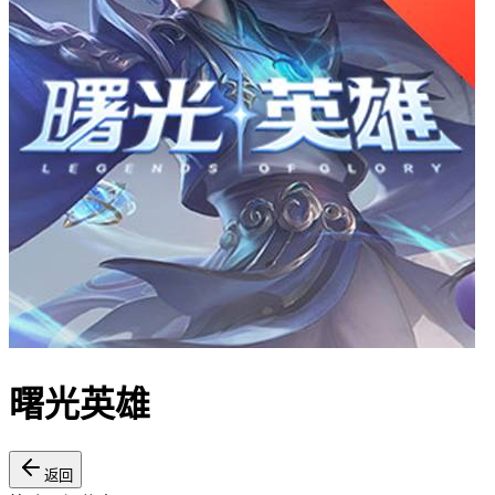
曙光英雄
返回