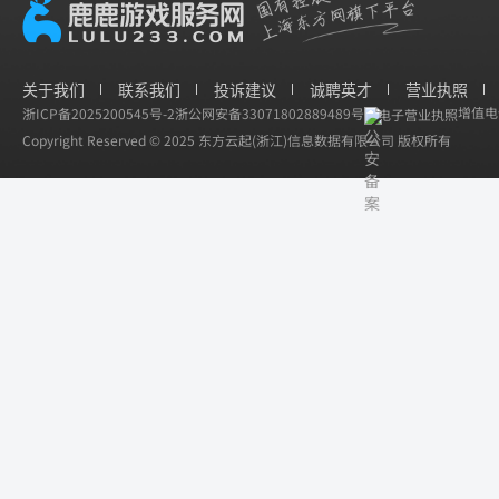
关于我们
联系我们
投诉建议
诚聘英才
营业执照
增值电信
浙ICP备2025200545号-2
浙公网安备33071802889489号
电子营业执照
Copyright Reserved © 2025 东方云起(浙江)信息数据有限公司 版权所有