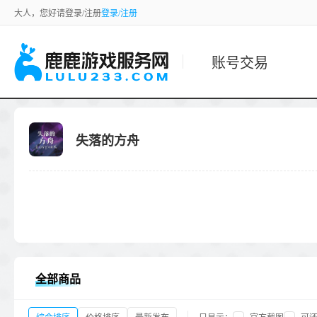
大人，您好请登录/注册
登录/注册
账号交易
失落的方舟
全部商品