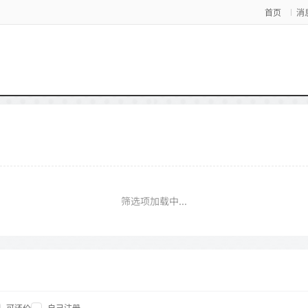
首页
消
筛选项加载中...