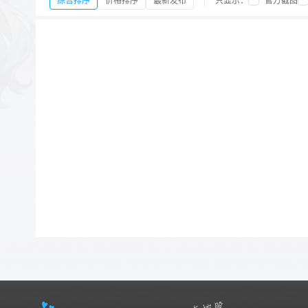
综合排序
价格排序
最新发布
只显示：
官方截图