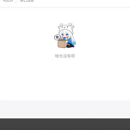
可还价
自己注册
啥也没有呢