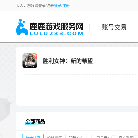
大人，您好请登录/注册
登录/注册
账号交易
胜利女神：新的希望
全部商品