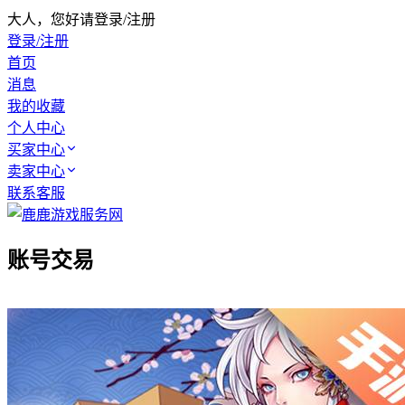
大人，您好请登录/注册
登录/注册
首页
消息
我的收藏
个人中心
买家中心
卖家中心
联系客服
账号交易