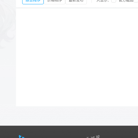
综合排序
价格排序
最新发布
只显示：
官方截图