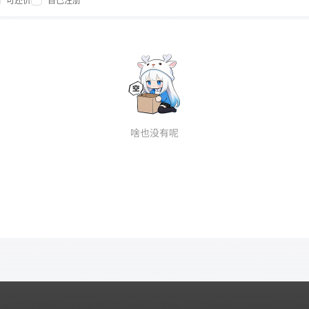
可还价
自己注册
啥也没有呢