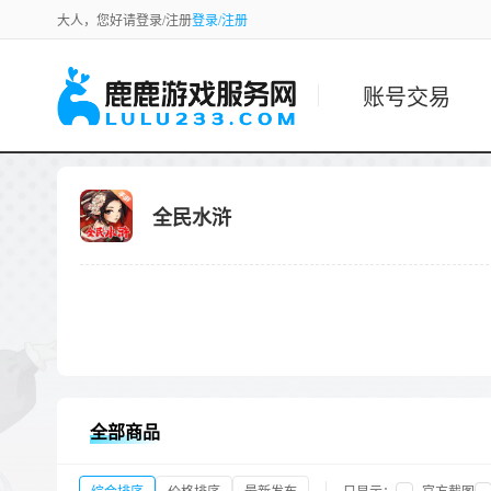
大人，您好请登录/注册
登录/注册
账号交易
全民水浒
全部商品