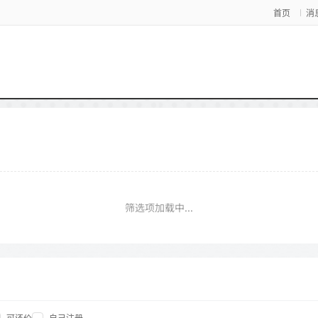
首页
消
筛选项加载中...