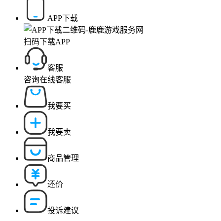
APP下载
扫码下载APP
客服
咨询在线客服
我要买
我要卖
商品管理
还价
投诉建议