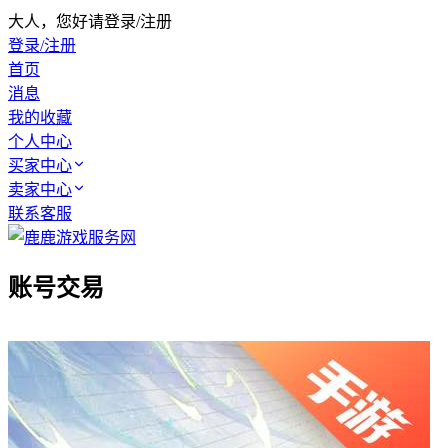
大人，您好请登录/注册
登录/注册
首页
消息
我的收藏
个人中心
买家中心
卖家中心
联系客服
账号交易