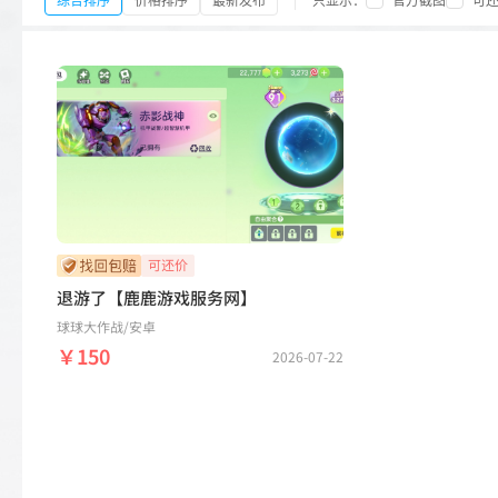
综合排序
价格排序
最新发布
只显示：
官方截图
可
退游了【鹿鹿游戏服务网】
球球大作战
/安卓
￥150
2026-07-22