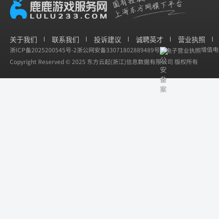
关于我们
联系我们
投诉建议
诚聘英才
营业执照
增值电信
浙ICP备2025200545号-2
浙公网安备33071802889489号
电子营业执照
Copyright Reserved © 2025 东方云起(浙江)信息数据有限公司 版权所有