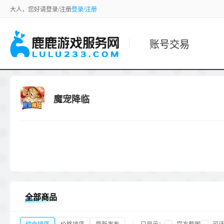
大人，您好请登录/注册
登录/注册
账号交易
魔宠降临
全部商品