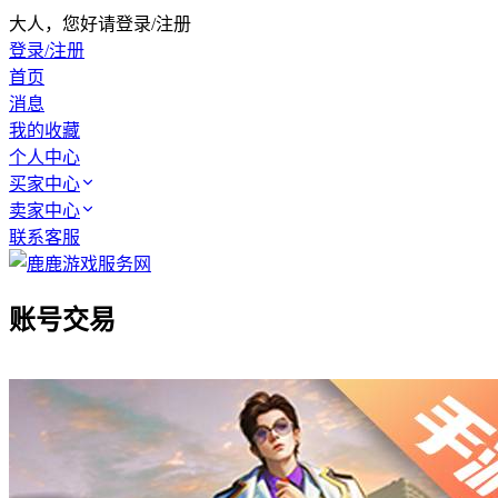
大人，您好请登录/注册
登录/注册
首页
消息
我的收藏
个人中心
买家中心
卖家中心
联系客服
账号交易