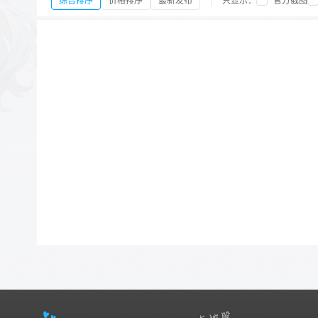
综合排序
价格排序
最新发布
只显示：
官方截图