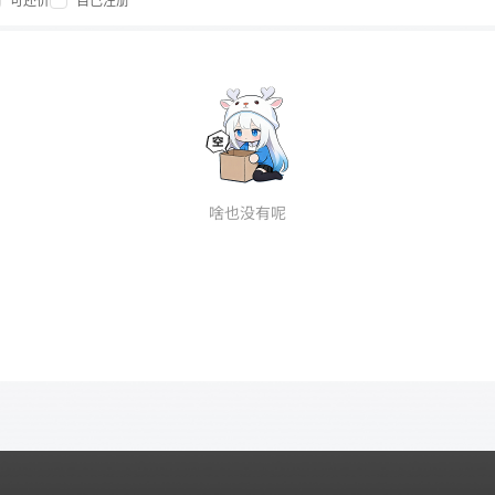
可还价
自己注册
啥也没有呢