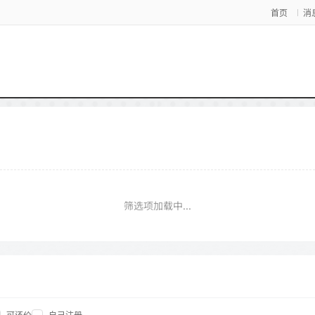
首页
消
筛选项加载中...