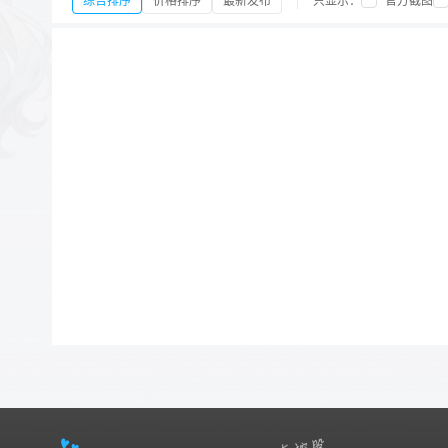
综合排序
价格排序
最新发布
只显示：
官方截图