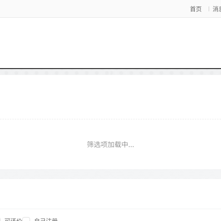
首页
消
筛选项加载中...