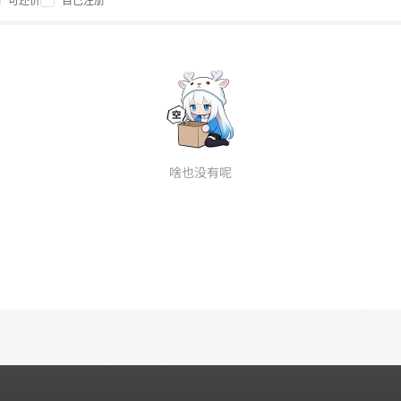
可还价
自己注册
啥也没有呢