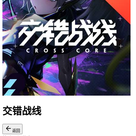
交错战线
返回