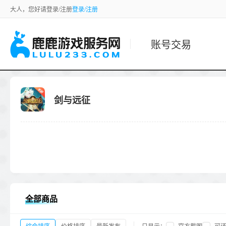
大人，您好请登录/注册
登录/注册
账号交易
剑与远征
全部商品