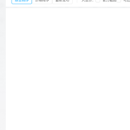
综合排序
价格排序
最新发布
只显示：
官方截图
可