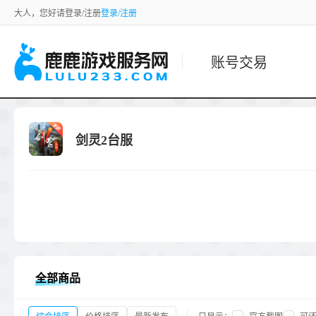
大人，您好请登录/注册
登录/注册
账号交易
剑灵2台服
全部商品