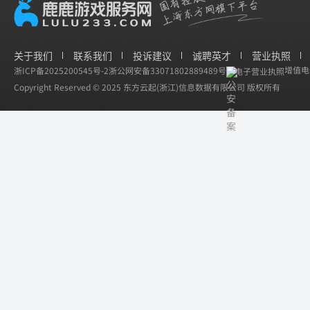
关于我们
联系我们
投诉建议
诚聘英才
营业执照
增值电信
浙ICP备2025200545号-2
浙公网安备33071802889489号
电子营业执照
Copyright Reserved © 2025 东方云起(浙江)信息数据有限公司 版权所有