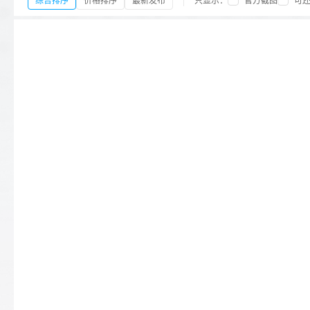
综合排序
价格排序
最新发布
只显示：
官方截图
可