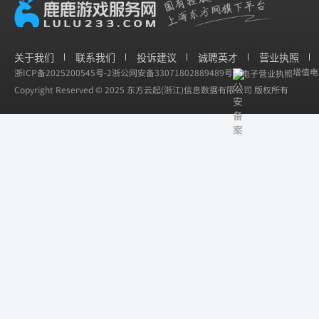
关于我们
联系我们
投诉建议
诚聘英才
营业执照
增值电信
浙ICP备2025200545号-2
浙公网安备33071802889489号
电子营业执照
Copyright Reserved © 2025 东方云起(浙江)信息数据有限公司 版权所有