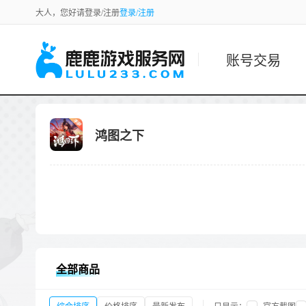
大人，您好请登录/注册
登录/注册
账号交易
鸿图之下
全部商品