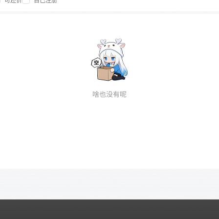
可还价
自己注册
啥也没有呢