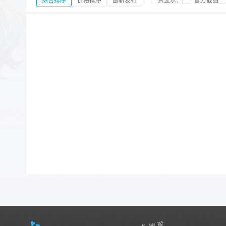
综合排序
价格排序
最新发布
只显示：
官方截图