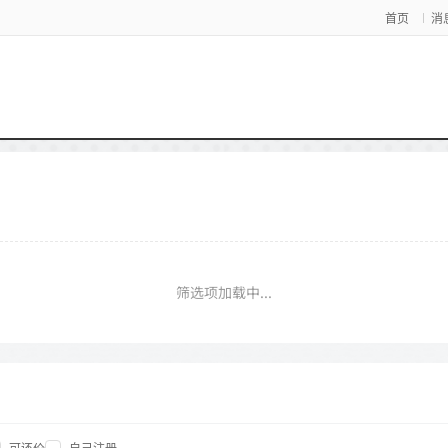
首页
消
筛选项加载中...