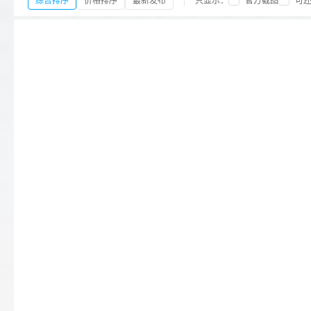
综合排序
价格排序
最新发布
只显示：
官方截图
可