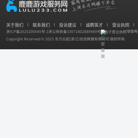
关于我们
联系我们
投诉建议
诚聘英才
营业执照
增值电信
浙ICP备2025200545号-2
浙公网安备33071802889489号
电子营业执照
Copyright Reserved © 2025 东方云起(浙江)信息数据有限公司 版权所有