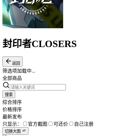
封印者CLOSERS
返回
筛选项加载中...
全部商品
搜索
综合排序
价格排序
最新发布
只显示：
官方截图
可还价
自己注册
切换大图