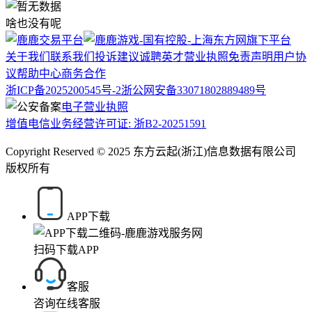
啥也没有呢
关于我们
联系我们
投诉建议
诚聘英才
营业执照
免责声明
用户协
议
帮助中心
商务合作
浙ICP备2025200545号-2
浙公网安备33071802889489号
电子营业执照
增值电信业务经营许可证: 浙B2-20251591
Copyright Reserved © 2025 东方云起(浙江)信息数据有限公司
版权所有
APP下载
扫码下载APP
客服
咨询在线客服