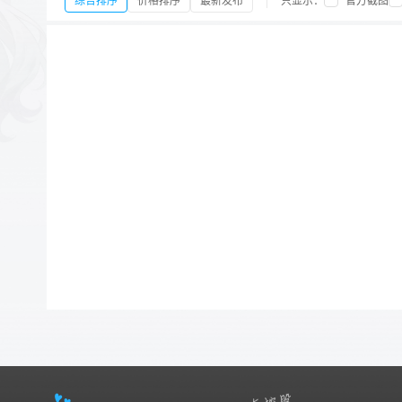
综合排序
价格排序
最新发布
只显示：
官方截图