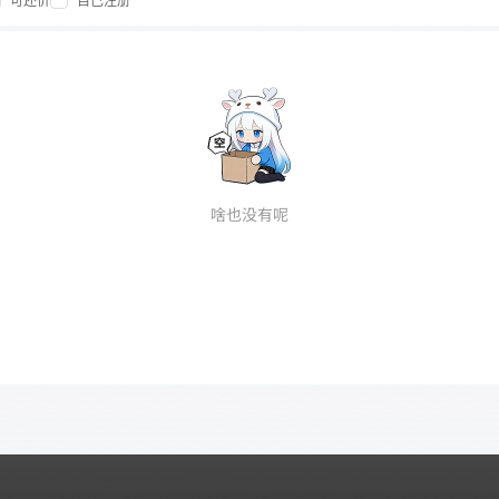
可还价
自己注册
啥也没有呢