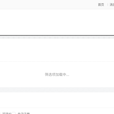
首页
消
筛选项加载中...