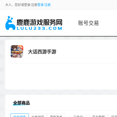
大人，您好请登录/注册
登录/注册
账号交易
大话西游手游
全部商品