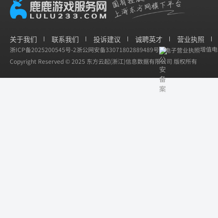
关于我们
联系我们
投诉建议
诚聘英才
营业执照
增值电信
浙ICP备2025200545号-2
浙公网安备33071802889489号
电子营业执照
Copyright Reserved © 2025 东方云起(浙江)信息数据有限公司 版权所有