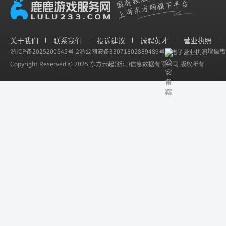
关于我们
联系我们
投诉建议
诚聘英才
营业执照
增值电信
浙ICP备2025200545号-2
浙公网安备33071802889489号
电子营业执照
Copyright Reserved © 2025 东方云起(浙江)信息数据有限公司 版权所有