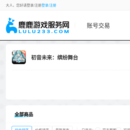
大人，您好请登录/注册
登录/注册
账号交易
初音未来：缤纷舞台
全部商品